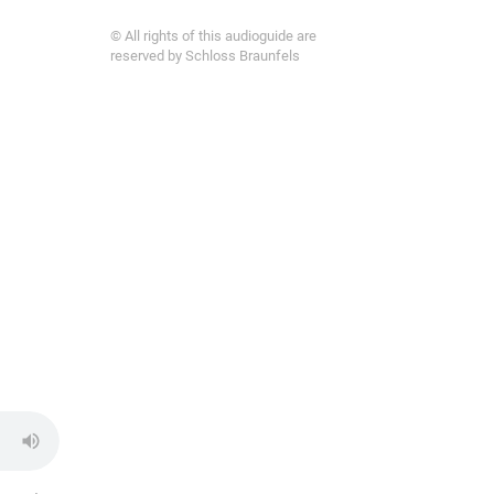
© All rights of this audioguide are
reserved by Schloss Braunfels