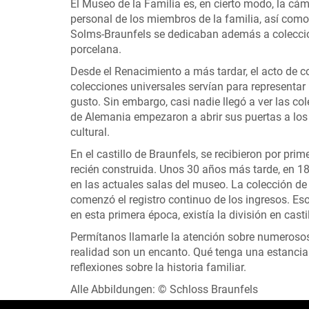
El Museo de la Familia es, en cierto modo, la cá
personal de los miembros de la familia, así como
Solms-Braunfels se dedicaban además a coleccion
porcelana.
Desde el Renacimiento a más tardar, el acto de c
colecciones universales servían para representar 
gusto. Sin embargo, casi nadie llegó a ver las col
de Alemania empezaron a abrir sus puertas a los
cultural.
En el castillo de Braunfels, se recibieron por pr
recién construida. Unos 30 años más tarde, en 187
en las actuales salas del museo. La colección de 
comenzó el registro continuo de los ingresos. E
en esta primera época, existía la división en cast
Permítanos llamarle la atención sobre numerosos 
realidad son un encanto. Qué tenga una estancia
reflexiones sobre la historia familiar.
Alle Abbildungen: © Schloss Braunfels