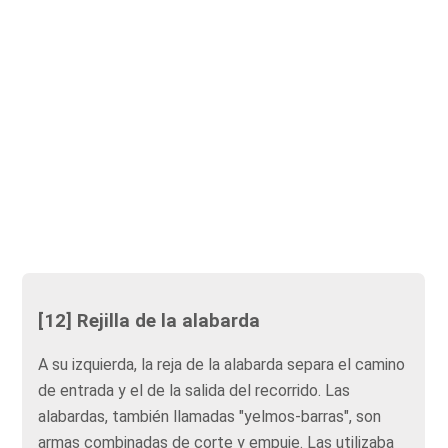
[12] Rejilla de la alabarda
A su izquierda, la reja de la alabarda separa el camino
de entrada y el de la salida del recorrido. Las
alabardas, también llamadas "yelmos-barras", son
armas combinadas de corte y empuje. Las utilizaba