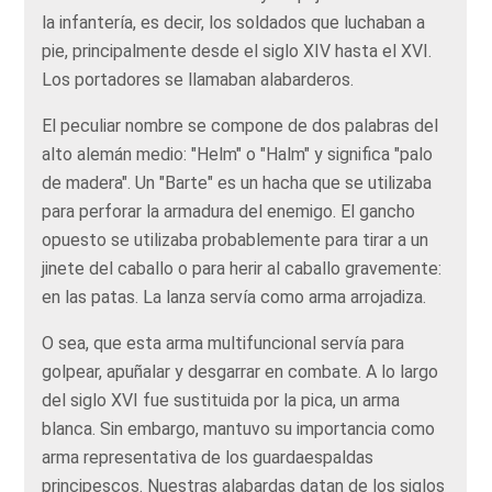
la infantería, es decir, los soldados que luchaban a
pie, principalmente desde el siglo XIV hasta el XVI.
Los portadores se llamaban alabarderos.
El peculiar nombre se compone de dos palabras del
alto alemán medio: "Helm" o "Halm" y significa "palo
de madera". Un "Barte" es un hacha que se utilizaba
para perforar la armadura del enemigo. El gancho
opuesto se utilizaba probablemente para tirar a un
jinete del caballo o para herir al caballo gravemente:
en las patas. La lanza servía como arma arrojadiza.
O sea, que esta arma multifuncional servía para
golpear, apuñalar y desgarrar en combate. A lo largo
del siglo XVI fue sustituida por la pica, un arma
blanca. Sin embargo, mantuvo su importancia como
arma representativa de los guardaespaldas
principescos. Nuestras alabardas datan de los siglos