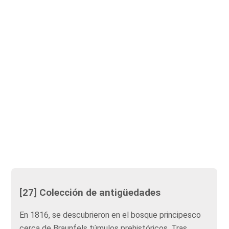
[27] Colección de antigüedades
En 1816, se descubrieron en el bosque principesco
cerca de Braunfels túmulos prehistóricos. Tras