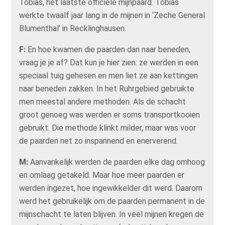
Tobias, het laatste officiële mijnpaard. Tobias
werkte twaalf jaar lang in de mijnen in ‘Zeche General
Blumenthal’ in Recklinghausen.
F:
En hoe kwamen die paarden dan naar beneden,
vraag je je af? Dat kun je hier zien: ze werden in een
speciaal tuig gehesen en men liet ze aan kettingen
naar beneden zakken. In het Ruhrgebied gebruikte
men meestal andere methoden. Als de schacht
groot genoeg was werden er soms transportkooien
gebruikt. Die methode klinkt milder, maar was voor
de paarden net zo inspannend en enerverend.
M:
Aanvankelijk werden de paarden elke dag omhoog
en omlaag getakeld. Maar hoe meer paarden er
werden ingezet, hoe ingewikkelder dit werd. Daarom
werd het gebruikelijk om de paarden permanent in de
mijnschacht te laten blijven. In veel mijnen kregen de