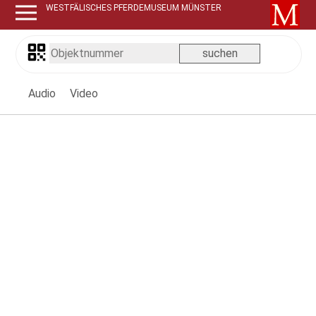
WESTFÄLISCHES PFERDEMUSEUM MÜNSTER
Audio
Video