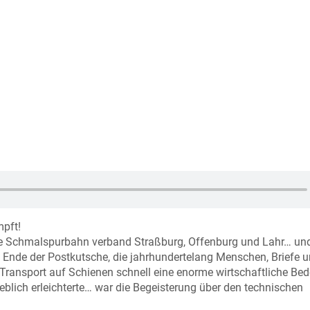
pft!
ie Schmalspurbahn verband Straßburg, Offenburg und Lahr… und
Ende der Postkutsche, die jahrhundertelang Menschen, Briefe 
 Transport auf Schienen schnell eine enorme wirtschaftliche Be
lich erleichterte… war die Begeisterung über den technischen