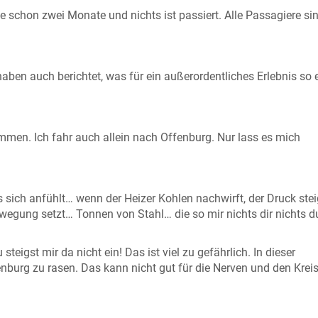
e schon zwei Monate und nichts ist passiert. Alle Passagiere sin
aben auch berichtet, was für ein außerordentliches Erlebnis so 
ommen. Ich fahr auch allein nach Offenburg. Nur lass es mich
 sich anfühlt… wenn der Heizer Kohlen nachwirft, der Druck ste
egung setzt… Tonnen von Stahl… die so mir nichts dir nichts d
teigst mir da nicht ein! Das ist viel zu gefährlich. In dieser
nburg zu rasen. Das kann nicht gut für die Nerven und den Krei