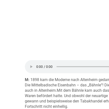
M:
1898 kam die Moderne nach Altenheim gedam
Die Mittelbadische Eisenbahn – das „Bähnle“! D
auch in Altenheim.Mit dem Bähnle kam auch das 
Waren befördert hatte. Und obwohl der neuartige
gewann und beispielsweise den Tabakhandel erheb
Fortschritt nicht einhellig.