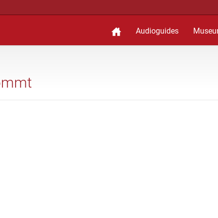
Audioguides
Museu
kommt