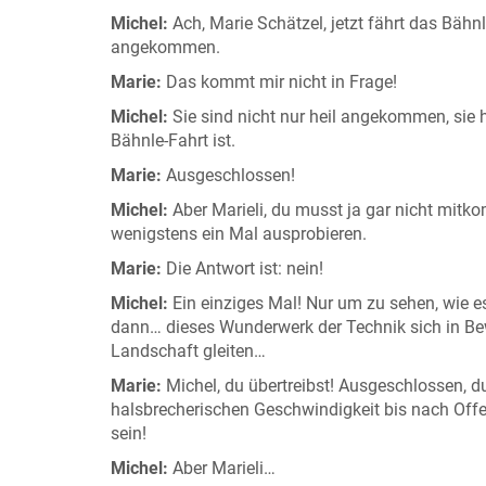
Michel:
Ach, Marie Schätzel, jetzt fährt das Bähnl
angekommen.
Marie:
Das kommt mir nicht in Frage!
Michel:
Sie sind nicht nur heil angekommen, sie h
Bähnle-Fahrt ist.
Marie:
Ausgeschlossen!
Michel:
Aber Marieli, du musst ja gar nicht mitk
wenigstens ein Mal ausprobieren.
Marie:
Die Antwort ist: nein!
Michel:
Ein einziges Mal! Nur um zu sehen, wie es
dann… dieses Wunderwerk der Technik sich in Bew
Landschaft gleiten…
Marie:
Michel, du übertreibst! Ausgeschlossen, du s
halsbrecherischen Geschwindigkeit bis nach Offe
sein!
Michel:
Aber Marieli…