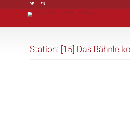
DE
EN
Station: [15] Das Bähnle 