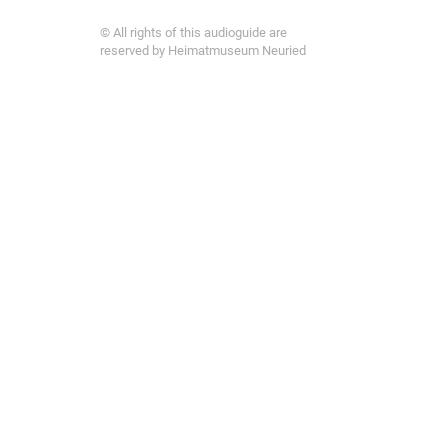
© All rights of this audioguide are
reserved by Heimatmuseum Neuried