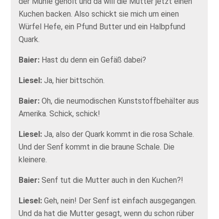
der Mühle geholt und da will die Mutter jetzt einen
Kuchen backen. Also schickt sie mich um einen
Würfel Hefe, ein Pfund Butter und ein Halbpfund
Quark.
Baier:
Hast du denn ein Gefäß dabei?
Liesel:
Ja, hier bittschön.
Baier:
Oh, die neumodischen Kunststoffbehälter aus
Amerika. Schick, schick!
Liesel:
Ja, also der Quark kommt in die rosa Schale.
Und der Senf kommt in die braune Schale. Die
kleinere.
Baier:
Senf tut die Mutter auch in den Kuchen?!
Liesel:
Geh, nein! Der Senf ist einfach ausgegangen.
Und da hat die Mutter gesagt, wenn du schon rüber