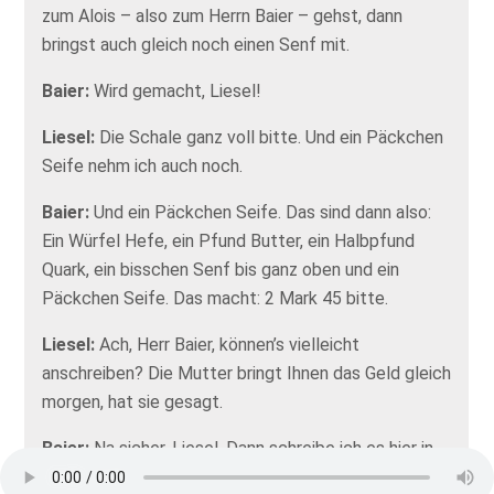
zum Alois – also zum Herrn Baier – gehst, dann
bringst auch gleich noch einen Senf mit.
Baier:
Wird gemacht, Liesel!
Liesel:
Die Schale ganz voll bitte. Und ein Päckchen
Seife nehm ich auch noch.
Baier:
Und ein Päckchen Seife. Das sind dann also:
Ein Würfel Hefe, ein Pfund Butter, ein Halbpfund
Quark, ein bisschen Senf bis ganz oben und ein
Päckchen Seife. Das macht: 2 Mark 45 bitte.
Liesel:
Ach, Herr Baier, können’s vielleicht
anschreiben? Die Mutter bringt Ihnen das Geld gleich
morgen, hat sie gesagt.
Baier:
Na sicher, Liesel. Dann schreibe ich es hier in
mein dickes, schlaues Buch: Mutter vom Liesel: 2