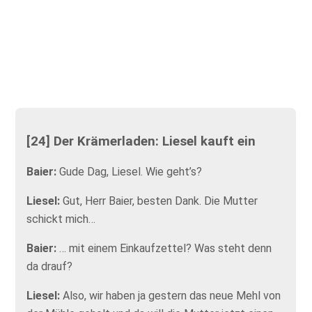
[24] Der Krämerladen: Liesel kauft ein
Baier:
Gude Dag, Liesel. Wie geht’s?
Liesel:
Gut, Herr Baier, besten Dank. Die Mutter
schickt mich…
Baier:
… mit einem Einkaufzettel? Was steht denn
da drauf?
Liesel:
Also, wir haben ja gestern das neue Mehl von