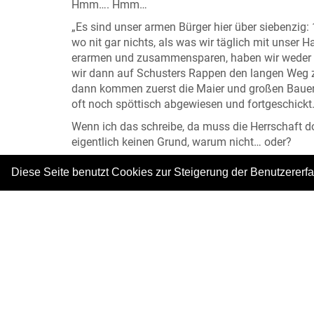
Hmm…. Hmm…
„Es sind unser armen Bürger hier über siebenzig:
wo nit gar nichts, als was wir täglich mit unser
erarmen und zusammensparen, haben wir weder hie
wir dann auf Schusters Rappen den langen Weg 
dann kommen zuerst die Maier und großen Bauer
oft noch spöttisch abgewiesen und fortgeschickt.
Wenn ich das schreibe, da muss die Herrschaft 
eigentlich keinen Grund, warum nicht… oder?
Diese Seite benutzt Cookies zur Steigerung der Benutzererf
Fotos: © Heimatmuseum Neuried
|