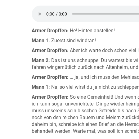
Armer Dropffen:
He! Hinten anstellen!
Mann 1:
Zuerst sind wir dran!
Armer Dropffen:
Aber ich warte doch schon viel l
Mann 2:
Das ist uns schnuppe! Du wartest bis wir
fahren wir gemütlich zurück nach Altenheim, un
Armer Dropffen:
… ja, und ich muss den Mehlsa
Mann 1:
Na, so viel wirst du ja nicht zu schlepp
Armer Dropffen:
So eine Gemeinheit! Und wenn d
ich kann sogar unverrichteter Dinge wieder heimg
muss unsereins sein bisschen Getreide bis nac
noch von den reichen Bauern und Meiern zurückdr
daheim bin, schreibe ich einen Brief an die Her
behandelt werden. Warte mal, was soll ich schre