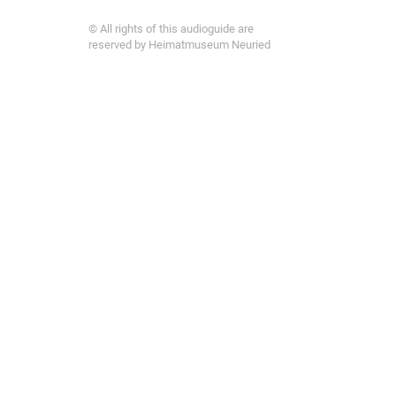
© All rights of this audioguide are
reserved by Heimatmuseum Neuried