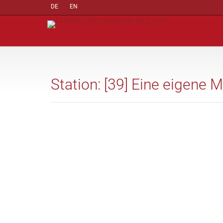
DE
EN
Station: [39] Eine eigene 