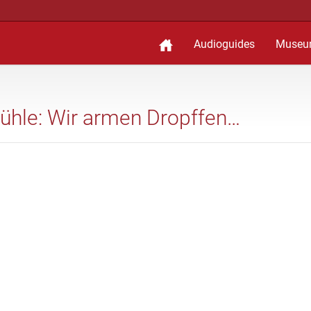
Audioguides
Museu
Mühle: Wir armen Dropffen…