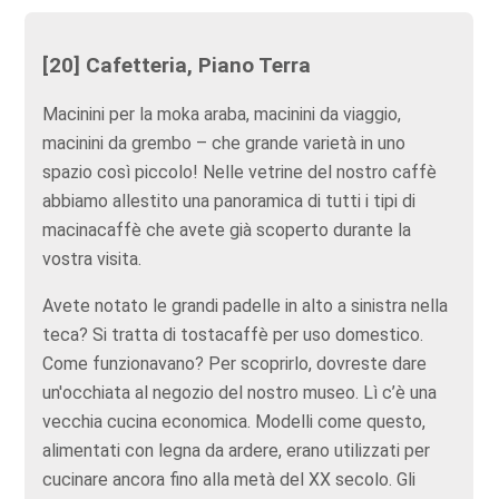
[20] Cafetteria, Piano Terra
Macinini per la moka araba, macinini da viaggio,
macinini da grembo – che grande varietà in uno
spazio così piccolo! Nelle vetrine del nostro caffè
abbiamo allestito una panoramica di tutti i tipi di
macinacaffè che avete già scoperto durante la
vostra visita.
Avete notato le grandi padelle in alto a sinistra nella
teca? Si tratta di tostacaffè per uso domestico.
Come funzionavano? Per scoprirlo, dovreste dare
un'occhiata al negozio del nostro museo. Lì c’è una
vecchia cucina economica. Modelli come questo,
alimentati con legna da ardere, erano utilizzati per
cucinare ancora fino alla metà del XX secolo. Gli