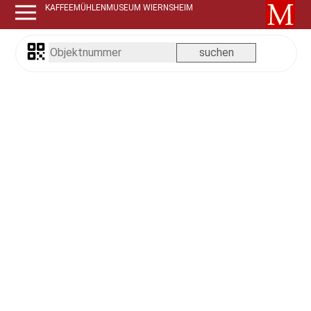
KAFFEEMÜHLENMUSEUM WIERNSHEIM