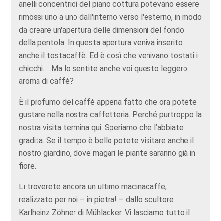
anelli concentrici del piano cottura potevano essere
rimossi uno a uno dall'interno verso l'esterno, in modo
da creare un'apertura delle dimensioni del fondo
della pentola. In questa apertura veniva inserito
anche il tostacaffè. Ed è così che venivano tostati i
chicchi. …Ma lo sentite anche voi questo ​​leggero
aroma di caffè?
È il profumo del caffè appena fatto che ora potete
gustare nella nostra caffetteria. Perché purtroppo la
nostra visita termina qui. Speriamo che l’abbiate
gradita. Se il tempo è bello potete visitare anche il
nostro giardino, dove magari le piante saranno già in
fiore.
Lì troverete ancora un ultimo macinacaffè,
realizzato per noi – in pietra! – dallo scultore
Karlheinz Zöhner di Mühlacker. Vi lasciamo tutto il