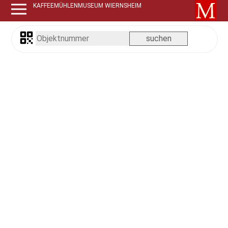
KAFFEEMÜHLENMUSEUM WIERNSHEIM