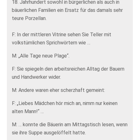
18. Jahrhundert sowohl in bürgerlichen als auch in
bäuerlichen Familien ein Ersatz für das damals sehr
teure Porzellan.
F: In der mittleren Vitrine sehen Sie Teller mit
volkstümlichen Sprichwörtern wie …
M: „Alle Tage neue Plage“.
F: Sie spiegeln den arbeitsreichen Alltag der Bauern
und Handwerker wider.
M: Andere waren eher scherzhaft gemeint:
F: „Liebes Mädchen hör mich an, nimm nur keinen
alten Mann!“ …
M: … konnte die Bäuerin am Mittagstisch lesen, wenn
sie ihre Suppe ausgelöffelt hatte.