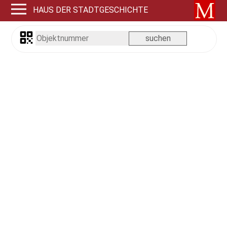
HAUS DER STADTGESCHICHTE