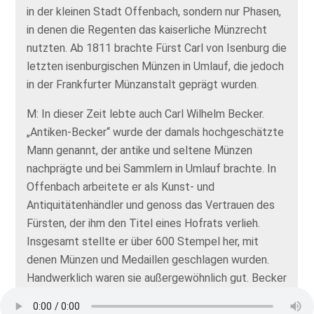
in der kleinen Stadt Offenbach, sondern nur Phasen,
in denen die Regenten das kaiserliche Münzrecht
nutzten. Ab 1811 brachte Fürst Carl von Isenburg die
letzten isenburgischen Münzen in Umlauf, die jedoch
in der Frankfurter Münzanstalt geprägt wurden.
M: In dieser Zeit lebte auch Carl Wilhelm Becker.
„Antiken-Becker“ wurde der damals hochgeschätzte
Mann genannt, der antike und seltene Münzen
nachprägte und bei Sammlern in Umlauf brachte. In
Offenbach arbeitete er als Kunst- und
Antiquitätenhändler und genoss das Vertrauen des
Fürsten, der ihm den Titel eines Hofrats verlieh.
Insgesamt stellte er über 600 Stempel her, mit
denen Münzen und Medaillen geschlagen wurden.
Handwerklich waren sie außergewöhnlich gut. Becker
sah sich nicht als Münzfälscher, sondern „Nachbilder