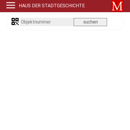
HAUS DER STADTGESCHICHTE