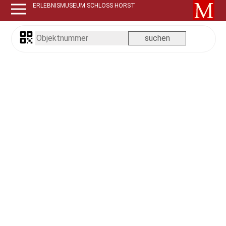
ERLEBNISMUSEUM SCHLOSS HORST