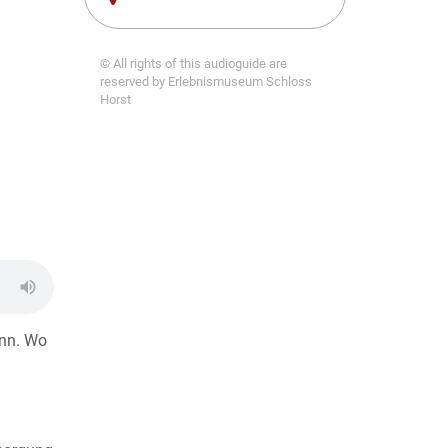
© All rights of this audioguide are
reserved by Erlebnismuseum Schloss
Horst
ann. Wo