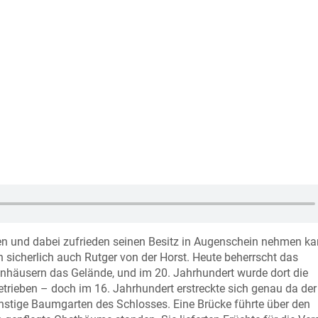
n und dabei zufrieden seinen Besitz in Augenschein nehmen k
en sicherlich auch Rutger von der Horst. Heute beherrscht das
nhäusern das Gelände, und im 20. Jahrhundert wurde dort die
trieben – doch im 16. Jahrhundert erstreckte sich genau da der
nstige Baumgarten des Schlosses. Eine Brücke führte über den