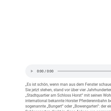
„Es ist schön, wenn man aus dem Fenster schaue
Sie jetzt stehen, stand vor über vier Jahrhundert
„Stadtquartier am Schloss Horst“ mit seinen Woh
international bekannte Horster Pferderennbahn be
sogenannte „Bungert“ oder „Bowengarten“: der ei