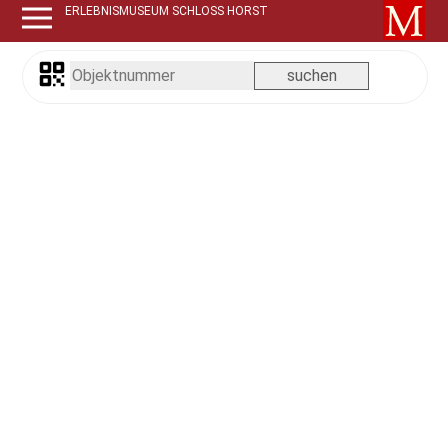
ERLEBNISMUSEUM SCHLOSS HORST