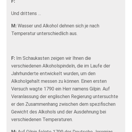
F:
Und drittens …
M:
Wasser und Alkohol dehnen sich je nach
Temperatur unterschiedlich aus.
F:
Im Schaukasten zeigen wir Ihnen die
verschiedenen Alkoholspindeln, die im Laufe der
Jahrhunderte entwickelt wurden, um den
Alkoholgehalt messen zu können. Einen ersten
Versuch wagte 1790 ein Herr namens Gilpin. Auf
Veranlassung der englischen Regierung untersuchte
er den Zusammenhang zwischen dem spezifischen
Gewicht des Alkohols und der Ausdehnung bei
verschiedenen Temperaturen.
M:
Auf Gilpin folgte 1799 der Deutsche Jeremias