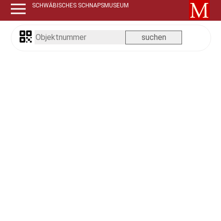
SCHWÄBISCHES SCHNAPSMUSEUM