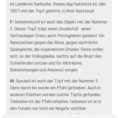
im Landkreis Karlsruhe. Rosina App heiratete im Jahr
1857 und der Topf gehörte zu ihrer Aussteuer.
F:
Geheimnisvoll ist auch das Objekt mit der Nummer
3. Dieser Topf trägt einen Drudenfuß: einen
fünfzackigen Stern, auch Pentagramm genannt. Ein
Bannzeichen gegen das Böse, gegen nächtliche
Spukgeister, die sogenannten Druden. Diese sollen
sich, so der Volksglaube, nachts auf die Brust des
Schlafenden setzen und für Albträume,
Beklemmungen und Atemnot sorgen.
M:
Speziell ist auch der Topf mit der Nummer 5.
Denn durch ihn wurde ein Pfahl getrieben. Auch in
anderen Städten wurden solche Töpfe gefunden.
Teilweise ist der Pfahl erhalten, teilweise ist er in
den Funden nur noch als Negativ sichtbar.
Möglicherweise wurde in diesen Gefäßen die