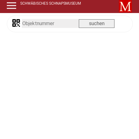
SCHWÄBISCHES SCHNAPSMUSEUM