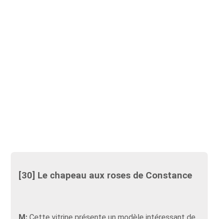
[30] Le chapeau aux roses de Constance
M:
Cette vitrine présente un modèle intéressant de