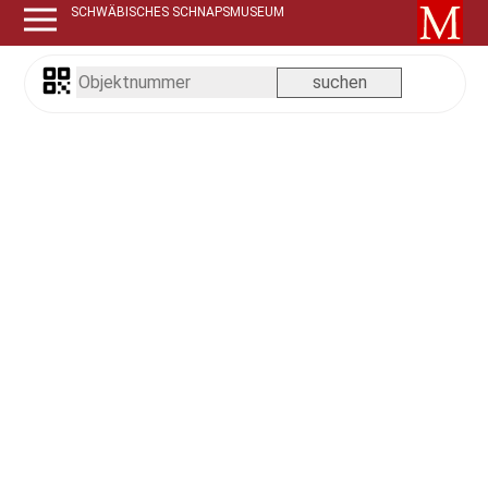
SCHWÄBISCHES SCHNAPSMUSEUM