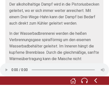
Der alkoholhaltige Dampf wird in die Pistoriusbecken
geleitet, wo er sich immer weiter anreichert. Mit
einem Drei-Wege-Hahn kann der Dampf bei Bedarf
auch direkt zum Kühler geleitet werden.
In der Wasserbadbrennerei werden die heißen
Verbrennungsgase spiralförmig um den eisernen
Wasserbadbehälter geleitet. Im Inneren hängt die
kupferne Brennblase. Durch die gleichmäßige, sanfte
Wärmeübertragung kann die Maische nicht
anbrennen.
Foto: © Förderverein Museum im Steinhaus e.V.