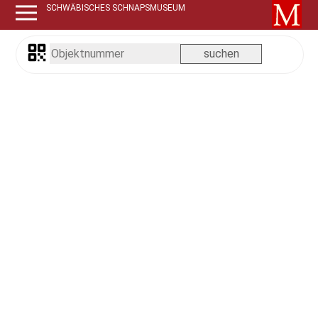
SCHWÄBISCHES SCHNAPSMUSEUM