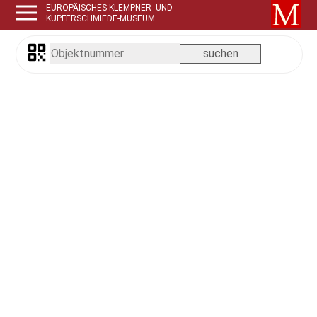
EUROPÄISCHES KLEMPNER- UND
KUPFERSCHMIEDE-MUSEUM