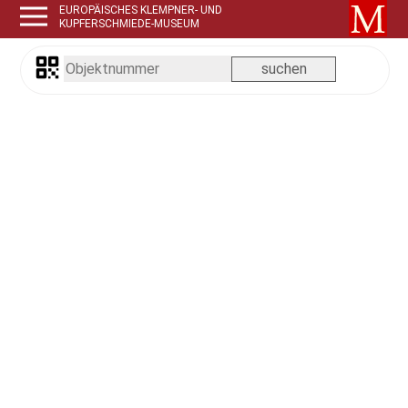
EUROPÄISCHES KLEMPNER- UND
KUPFERSCHMIEDE-MUSEUM