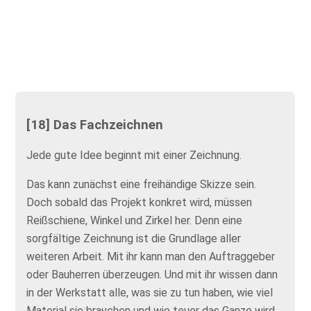
[18] Das Fachzeichnen
Jede gute Idee beginnt mit einer Zeichnung.
Das kann zunächst eine freihändige Skizze sein.
Doch sobald das Projekt konkret wird, müssen
Reißschiene, Winkel und Zirkel her. Denn eine
sorgfältige Zeichnung ist die Grundlage aller
weiteren Arbeit. Mit ihr kann man den Auftraggeber
oder Bauherren überzeugen. Und mit ihr wissen dann
in der Werkstatt alle, was sie zu tun haben, wie viel
Material sie brauchen und wie teuer das Ganze wird.