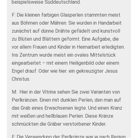
beispielsweise Süddeutschland.
F: Die kleinen farbigen Glasperlen stammten meist
aus Böhmen oder Mähren. Sie wurden in Handarbeit
zunächst auf dünne Drähte gefädelt und kunstvoll
zu Blüten und Blättern geformt. Eine Aufgabe, die
vor allem Frauen und Kinder in Heimarbeit erledigten.
Ins Zentrum wurde meist ein ovales Mittelstück
eingearbeitet – mit einem Heiligenbild oder einem
Engel drauf. Oder wie hier: ein gekreuzigter Jesus
Christus.
M: Hier in der Vitrine sehen Sie zwei Varianten von
Perlkränzen. Einen mit dunklen Perlen, den man auf
das Grab eines Erwachsenen legte. Und einen Kranz
mit weißen und hellblauen Perlen. Diese Kränze
schmückten die Gräber verstorbener Kinder.
F: Die Verwendung der Perlkränze war je nach Region