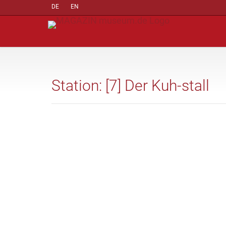
DE
EN
Station: [7] Der Kuh-stall