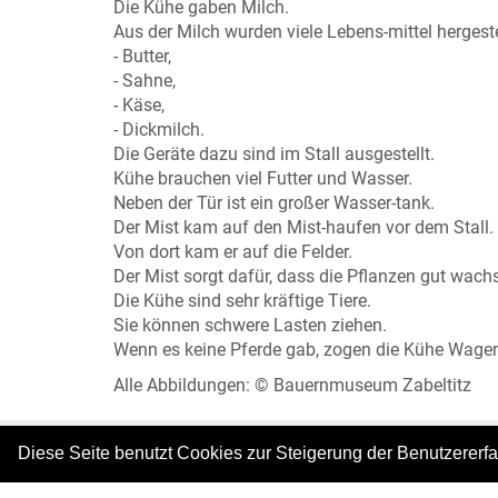
Die Kühe gaben Milch.
Aus der Milch wurden viele Lebens-mittel hergeste
- Butter,
- Sahne,
- Käse,
- Dickmilch.
Die Geräte dazu sind im Stall ausgestellt.
Kühe brauchen viel Futter und Wasser.
Neben der Tür ist ein großer Wasser-tank.
Der Mist kam auf den Mist-haufen vor dem Stall.
Von dort kam er auf die Felder.
Der Mist sorgt dafür, dass die Pflanzen gut wach
Die Kühe sind sehr kräftige Tiere.
Sie können schwere Lasten ziehen.
Wenn es keine Pferde gab, zogen die Kühe Wagen
Alle Abbildungen: © Bauernmuseum Zabeltitz
Diese Seite benutzt Cookies zur Steigerung der Benutzererf
|