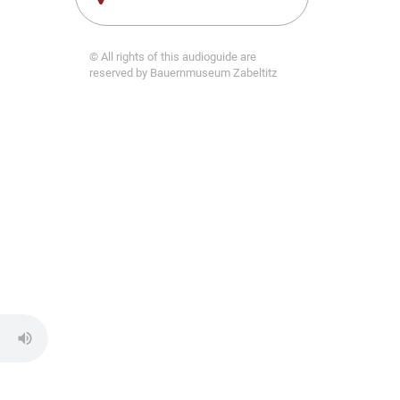
© All rights of this audioguide are
reserved by Bauernmuseum Zabeltitz