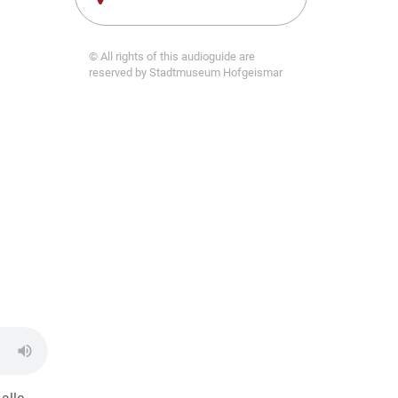
© All rights of this audioguide are
reserved by Stadtmuseum Hofgeismar