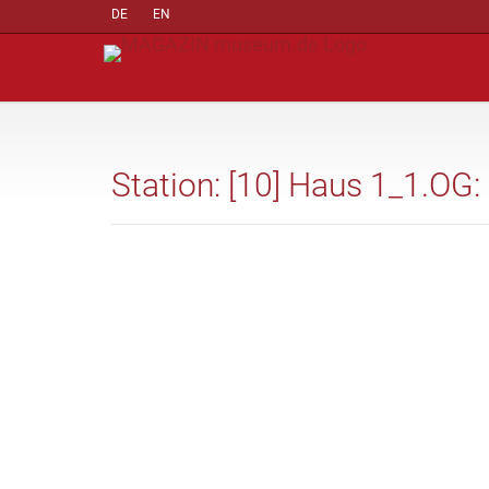
DE
EN
Station: [10] Haus 1_1.O