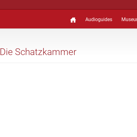
Audioguides
Museu
G: Die Schatzkammer