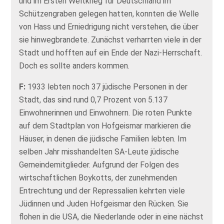
und im Ersten Weltkrieg für Deutschland im
Schützengraben gelegen hatten, konnten die Welle
von Hass und Erniedrigung nicht verstehen, die über
sie hinwegbrandete. Zunächst verharrten viele in der
Stadt und hofften auf ein Ende der Nazi-Herrschaft.
Doch es sollte anders kommen.
F:
1933 lebten noch 37 jüdische Personen in der
Stadt, das sind rund 0,7 Prozent von 5.137
Einwohnerinnen und Einwohnern. Die roten Punkte
auf dem Stadtplan von Hofgeismar markieren die
Häuser, in denen die jüdische Familien lebten. Im
selben Jahr misshandelten SA-Leute jüdische
Gemeindemitglieder. Aufgrund der Folgen des
wirtschaftlichen Boykotts, der zunehmenden
Entrechtung und der Repressalien kehrten viele
Jüdinnen und Juden Hofgeismar den Rücken. Sie
flohen in die USA, die Niederlande oder in eine nächst