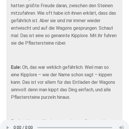
hatten größte Freude daran, zwischen den Steinen
mitzufahren. Wie oft habe ich ihnen erklärt, dass das
gefährlich ist. Aber sie sind mir immer wieder
entwischt und auf die Wagons gesprungen. Schaut
mal: Das ist eine so genannte Kipplore. Mit ihr fuhren
sie die Pflastersteine rüber.
Eule:
Oh, das war wirklich gefährlich. Weil man so
eine Kipplore – wie der Name schon sagt – kippen
kann. Das ist vor allem für das Entladen der Wagons
sinnvoll: denn man kippt das Ding einfach, und alle
Pflastersteine purzeln hinaus.
Fuchs:
Unsere Kipploren wurden zur Seite gekippt.
Das Prinzip dieses dummen Kinderspiels war einfach: