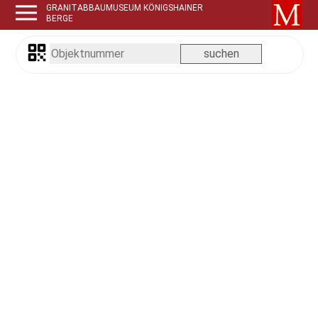
GRANITABBAUMUSEUM KÖNIGSHAINER
BERGE