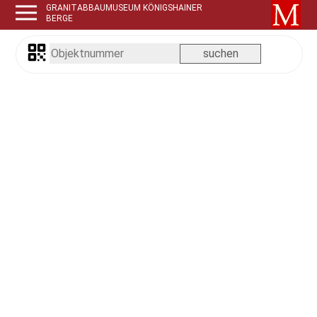
GRANITABBAUMUSEUM KÖNIGSHAINER
BERGE