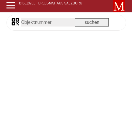
BIBELWELT ERLEBNISHAUS SALZBURG