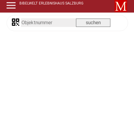
BIBELWELT ERLEBNISHAUS SALZBURG