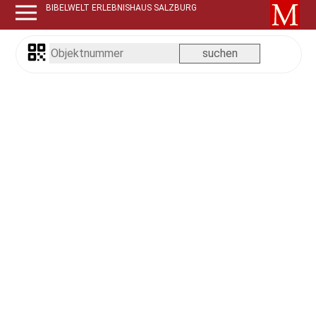
BIBELWELT ERLEBNISHAUS SALZBURG