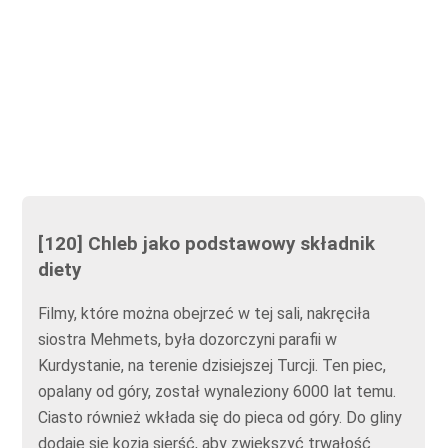
[120] Chleb jako podstawowy składnik
diety
Filmy, które można obejrzeć w tej sali, nakręciła
siostra Mehmets, była dozorczyni parafii w
Kurdystanie, na terenie dzisiejszej Turcji. Ten piec,
opalany od góry, został wynaleziony 6000 lat temu.
Ciasto również wkłada się do pieca od góry. Do gliny
dodaje się kozią sierść, aby zwiększyć trwałość