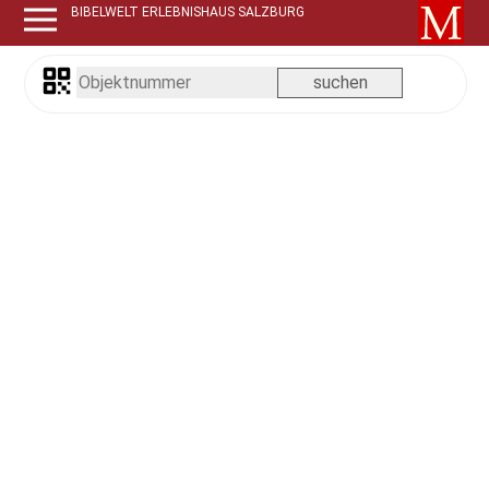
BIBELWELT ERLEBNISHAUS SALZBURG