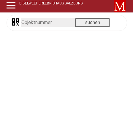
BIBELWELT ERLEBNISHAUS SALZBURG