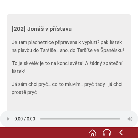
[202] Jonáš v přístavu
Je tam plachetnice připravena k vyplutí? pak lístek
na plavbu do Taršíše... ano, do Taršíše ve Španělsku!
To je skvělé: je to na konci světa! A žádný zpáteční
lístek!
Já sám chci pryč... co to mluvím... pryč tady... já chci
prostě pryč