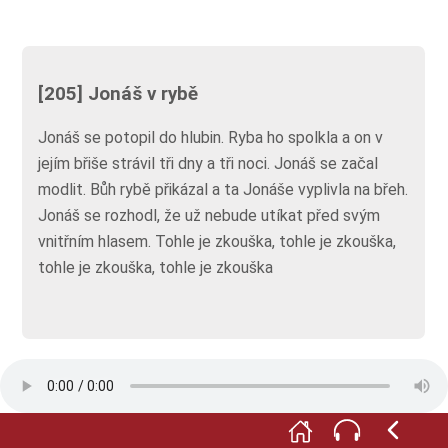
[205] Jonáš v rybě
Jonáš se potopil do hlubin. Ryba ho spolkla a on v
jejím břiše strávil tři dny a tři noci. Jonáš se začal
modlit. Bůh rybě přikázal a ta Jonáše vyplivla na břeh.
Jonáš se rozhodl, že už nebude utíkat před svým
vnitřním hlasem. Tohle je zkouška, tohle je zkouška,
tohle je zkouška, tohle je zkouška