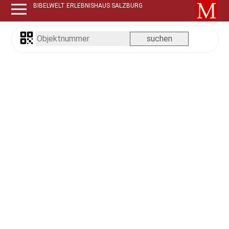
BIBELWELT ERLEBNISHAUS SALZBURG