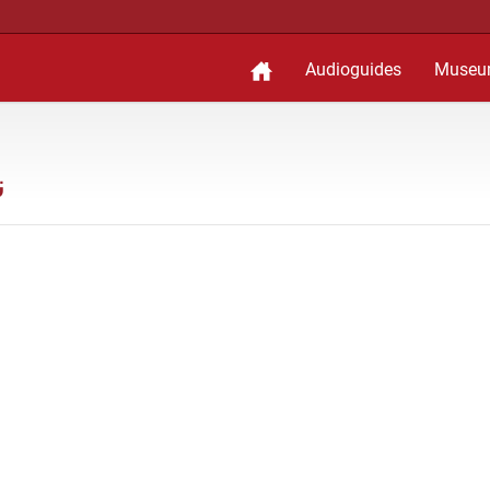
Audioguides
Museu
ن