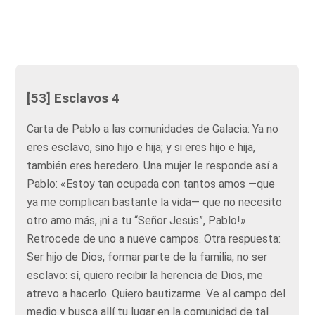
[53] Esclavos 4
Carta de Pablo a las comunidades de Galacia: Ya no
eres esclavo, sino hijo e hija; y si eres hijo e hija,
también eres heredero. Una mujer le responde así a
Pablo: «Estoy tan ocupada con tantos amos —que
ya me complican bastante la vida— que no necesito
otro amo más, ¡ni a tu “Señor Jesús”, Pablo!».
Retrocede de uno a nueve campos. Otra respuesta:
Ser hijo de Dios, formar parte de la familia, no ser
esclavo: sí, quiero recibir la herencia de Dios, me
atrevo a hacerlo. Quiero bautizarme. Ve al campo del
medio y busca allí tu lugar en la comunidad de tal