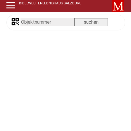
BIBELWELT ERLEBNISHAUS SALZBURG