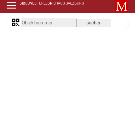
BIBELWELT ERLEBNISHAUS SALZBURG