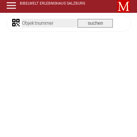
BIBELWELT ERLEBNISHAUS SALZBURG