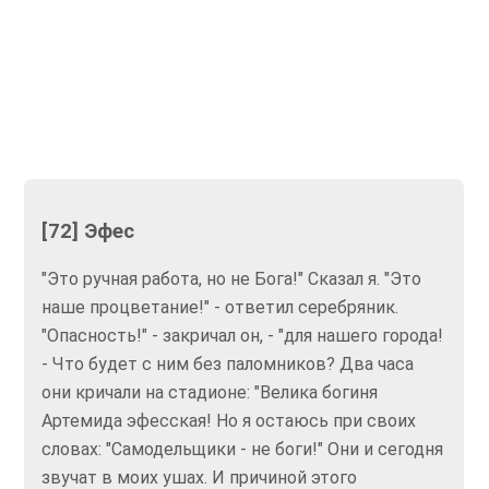
[72] Эфес
"Это ручная работа, но не Бога!" Сказал я. "Это
наше процветание!" - ответил серебряник.
"Опасность!" - закричал он, - "для нашего города!
- Что будет с ним без паломников? Два часа
они кричали на стадионе: "Велика богиня
Артемида эфесская! Но я остаюсь при своих
словах: "Самодельщики - не боги!" Они и сегодня
звучат в моих ушах. И причиной этого