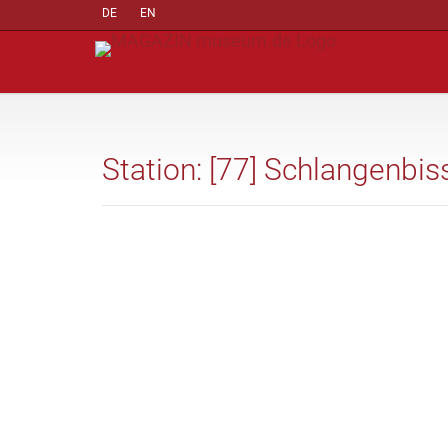
DE
EN
Station: [77] Schlangenbis