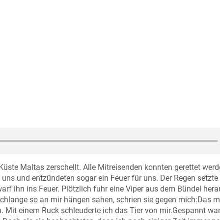
üste Maltas zerschellt. Alle Mitreisenden konnten gerettet werd
uns und entzündeten sogar ein Feuer für uns. Der Regen setzte
rf ihn ins Feuer. Plötzlich fuhr eine Viper aus dem Bündel her
 Schlange so an mir hängen sahen, schrien sie gegen mich:Das m
n. Mit einem Ruck schleuderte ich das Tier von mir.Gespannt wa