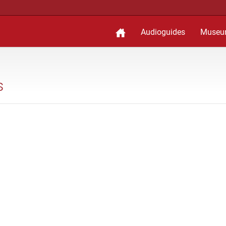
Audioguides
Museu
s