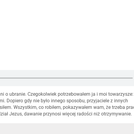
ani o ubranie. Czegokolwiek potrzebowałem ja i moi towarzysze
i. Dopiero gdy nie było innego sposobu, przyjaciele z innych
prosiłem. Wszystkim, co robiłem, pokazywałem wam, że trzeba pr
iał Jezus, dawanie przynosi więcej radości niż otrzymywanie.