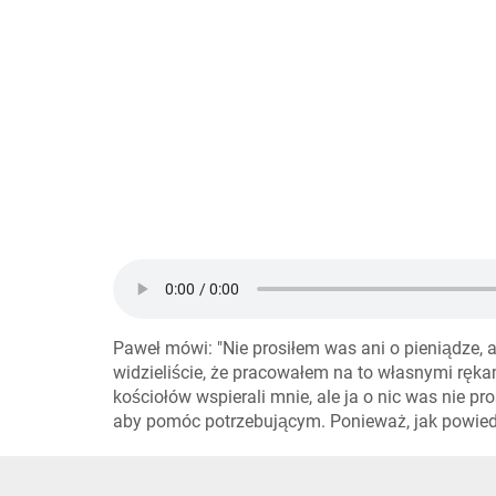
Paweł mówi: "Nie prosiłem was ani o pieniądze, 
widzieliście, że pracowałem na to własnymi rękam
kościołów wspierali mnie, ale ja o nic was nie 
aby pomóc potrzebującym. Ponieważ, jak powiedz