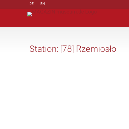
DE
EN
Station: [78] Rzemiosło