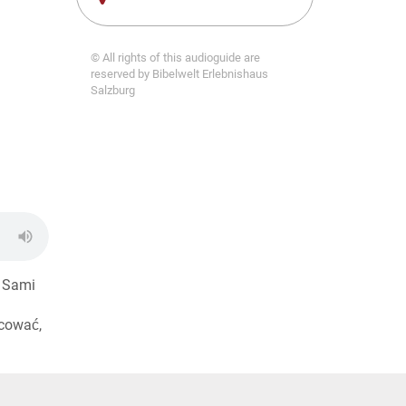
© All rights of this audioguide are
reserved by Bibelwelt Erlebnishaus
Salzburg
: Sami
acować,