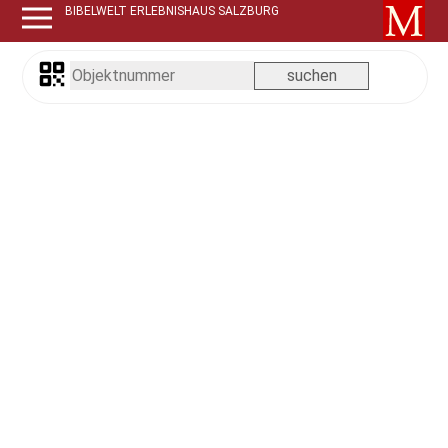
BIBELWELT ERLEBNISHAUS SALZBURG