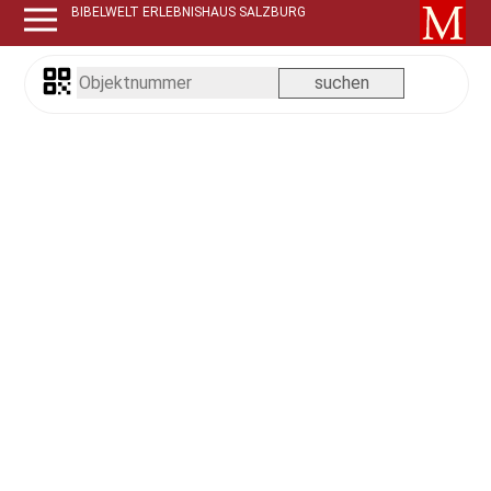
BIBELWELT ERLEBNISHAUS SALZBURG