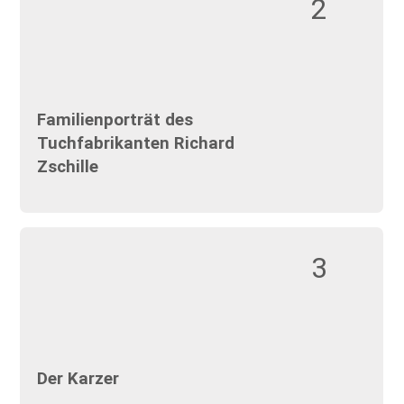
2
Familienporträt des
Tuchfabrikanten Richard
Zschille
3
Der Karzer