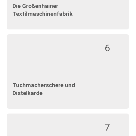
Die Großenhainer
Textilmaschinenfabrik
6
Tuchmacherschere und
Distelkarde
7