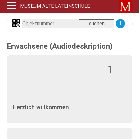
MUSEUM ALTE LATEINSCHULE
i
Erwachsene (Audiodeskription)
1
Herzlich willkommen