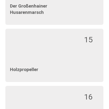
Der Großenhainer
Husarenmarsch
15
Holzpropeller
16