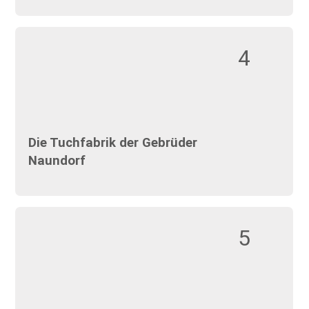
4
Die Tuchfabrik der Gebrüder
Naundorf
5