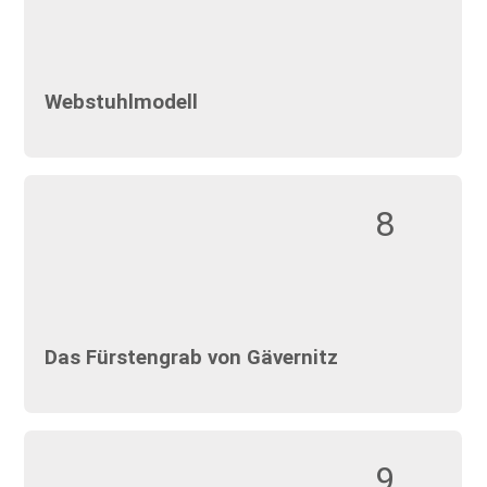
Webstuhlmodell
8
Das Fürstengrab von Gävernitz
9