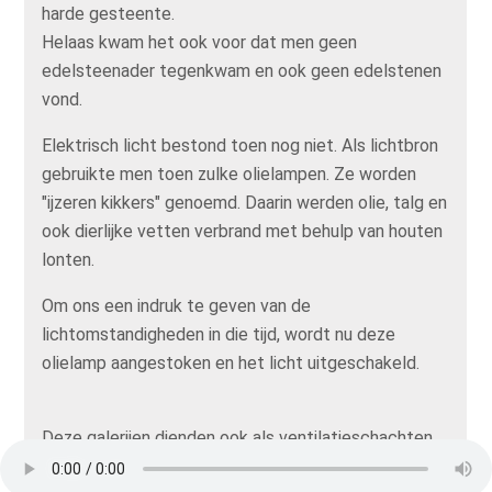
harde gesteente.
Helaas kwam het ook voor dat men geen
edelsteenader tegenkwam en ook geen edelstenen
vond.
Elektrisch licht bestond toen nog niet. Als lichtbron
gebruikte men toen zulke olielampen. Ze worden
"ijzeren kikkers" genoemd. Daarin werden olie, talg en
ook dierlijke vetten verbrand met behulp van houten
lonten.
Om ons een indruk te geven van de
lichtomstandigheden in die tijd, wordt nu deze
olielamp aangestoken en het licht uitgeschakeld.
Deze galerijen dienden ook als ventilatieschachten.
Daardoor waren de agaatzoekers echter