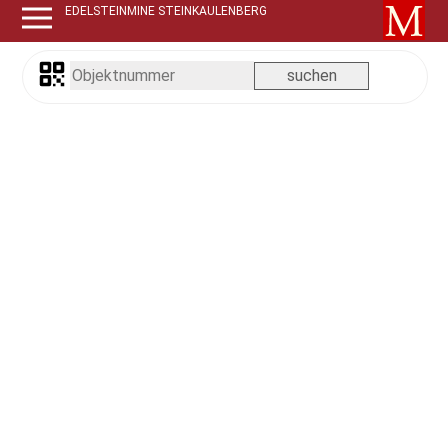
EDELSTEINMINE STEINKAULENBERG