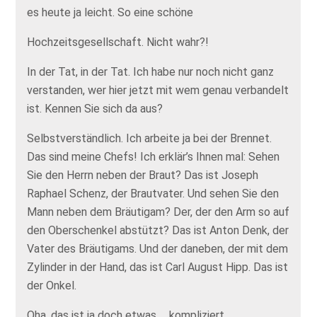
es heute ja leicht. So eine schöne
Hochzeitsgesellschaft. Nicht wahr?!
In der Tat, in der Tat. Ich habe nur noch nicht ganz
verstanden, wer hier jetzt mit wem genau verbandelt
ist. Kennen Sie sich da aus?
Selbstverständlich. Ich arbeite ja bei der Brennet.
Das sind meine Chefs! Ich erklär’s Ihnen mal: Sehen
Sie den Herrn neben der Braut? Das ist Joseph
Raphael Schenz, der Brautvater. Und sehen Sie den
Mann neben dem Bräutigam? Der, der den Arm so auf
den Oberschenkel abstützt? Das ist Anton Denk, der
Vater des Bräutigams. Und der daneben, der mit dem
Zylinder in der Hand, das ist Carl August Hipp. Das ist
der Onkel.
Oha, das ist ja doch etwas … kompliziert.