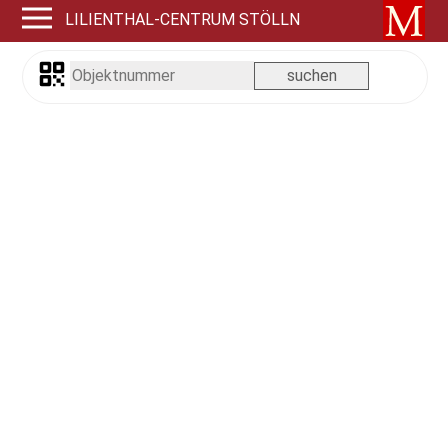
LILIENTHAL-CENTRUM STÖLLN