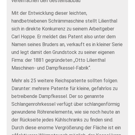
vereinfachen den Gesteinsabbau
Mit der Entwicklung dieser leichten,
handbetriebenen Schrämmaschine stellt Lilienthal
sich in direkte Konkurrenz zu seinem Arbeitgeber
Carl Hoppe. Er meldet das Patent also unter dem
Namen seines Bruders an, verkauft es in kleiner Serie
und legt damit den Grundstock zu seiner eigenen
Firma: der 1881 gegründeten „Otto Lilienthal
Maschinen- und Dampfkessel-Fabrik“.
Mehr als 25 weitere Reichspatente sollten folgen.
Darunter: mehrere Patente für kleine, gefahrlos zu
betreibende Dampfkessel. Der so genannte
Schlangenrohrkessel verfügt über schlangenförmig
gewundene Röhrenelemente, wie sie noch heute an
der Rückseite jedes Kühlschranks zu finden sind.
Durch diese enorme Vergrößerung der Fläche ist ein