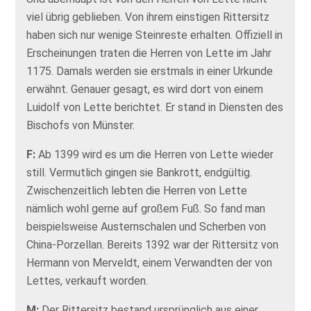
viel übrig geblieben. Von ihrem einstigen Rittersitz
haben sich nur wenige Steinreste erhalten. Offiziell in
Erscheinungen traten die Herren von Lette im Jahr
1175. Damals werden sie erstmals in einer Urkunde
erwähnt. Genauer gesagt, es wird dort von einem
Luidolf von Lette berichtet. Er stand in Diensten des
Bischofs von Münster.
F:
Ab 1399 wird es um die Herren von Lette wieder
still. Vermutlich gingen sie Bankrott, endgültig.
Zwischenzeitlich lebten die Herren von Lette
nämlich wohl gerne auf großem Fuß. So fand man
beispielsweise Austernschalen und Scherben von
China-Porzellan. Bereits 1392 war der Rittersitz von
Hermann von Merveldt, einem Verwandten der von
Lettes, verkauft worden.
M:
Der Rittersitz bestand ursprünglich aus einer