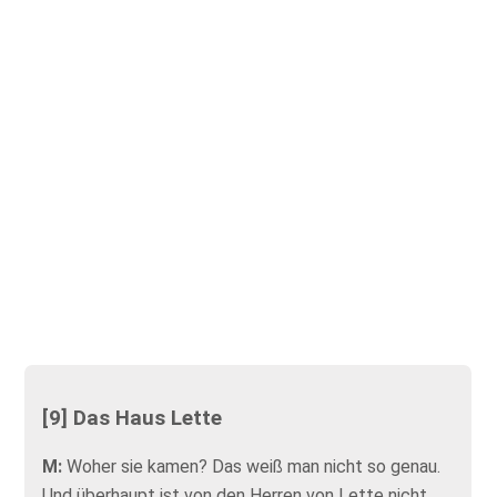
[9] Das Haus Lette
M:
Woher sie kamen? Das weiß man nicht so genau.
Und überhaupt ist von den Herren von Lette nicht