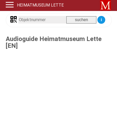
HEIMATMUSEUM LETTE
i
Audioguide Heimatmuseum Lette
[EN]