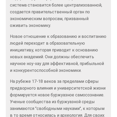
система становится более централизованной,
создается правительственный орган по
экономическим вопросам, призванный
оживить экономику.
Новое отношение к образованию и воспитанию
людей переходит в образовательную
инициативу, которая приводит к основанию
новых академий. Они должны обеспечить
научное ноу-хау для эффективной, прибыльной
и конкурентоспособной экономики.
На рубеже 17-18 веков за пределами сферы
придворного влияния и университетской жизни
формируется новое буржуазное самосознание.
Ученые сообщества из буржуазной среды
занимаются "свободными науками", к которым
в то время относилась и археология. Для своих