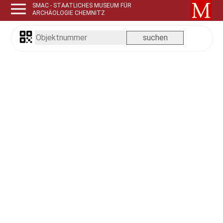
SMAC - STAATLICHES MUSEUM FÜR
ARCHÄOLOGIE CHEMNITZ