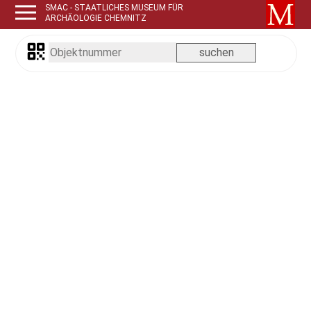
SMAC - STAATLICHES MUSEUM FÜR
ARCHÄOLOGIE CHEMNITZ