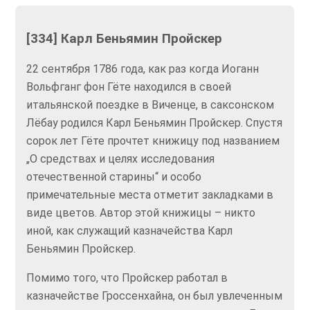
[334] Карл Беньямин Пройскер
22 сентября 1786 года, как раз когда Иоганн
Вольфганг фон Гёте находился в своей
итальянской поездке в Виченце, в саксонском
Лёбау родился Карл Беньямин Пройскер. Спустя
сорок лет Гёте прочтет книжицу под названием
„О средствах и целях исследования
отечественной старины“ и особо
примечательные места отметит закладками в
виде цветов. Автор этой книжицы – никто
иной, как служащий казначейства Карл
Беньямин Пройскер.
Помимо того, что Пройскер работал в
казначействе Гроссенхайна, он был увлеченным