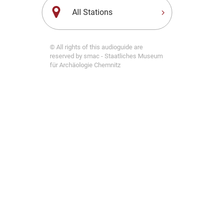
All Stations
© All rights of this audioguide are
reserved by smac - Staatliches Museum
für Archäologie Chemnitz