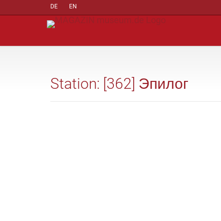
DE
EN
Station: [362] Эпилог