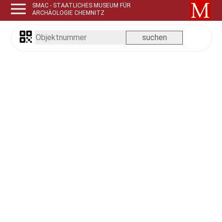
SMAC - STAATLICHES MUSEUM FÜR
ARCHÄOLOGIE CHEMNITZ